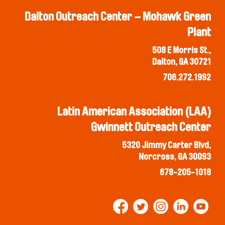
Dalton Outreach Center – Mohawk Green
Plant
508 E Morris St.,
Dalton, GA 30721
706.272.1992
Latin American Association (LAA)
Gwinnett Outreach Center
5320 Jimmy Carter Blvd,
Norcross, GA 30093
678-205-1018