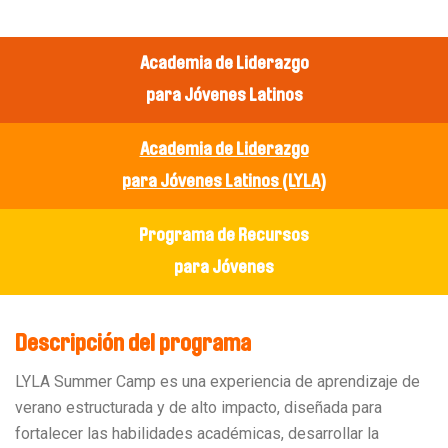
Academia de Liderazgo
para Jóvenes Latinos
Academia de Liderazgo
para Jóvenes Latinos (LYLA)
Programa de Recursos
para Jóvenes
Descripción del programa
LYLA Summer Camp es una experiencia de aprendizaje de
verano estructurada y de alto impacto, diseñada para
fortalecer las habilidades académicas, desarrollar la