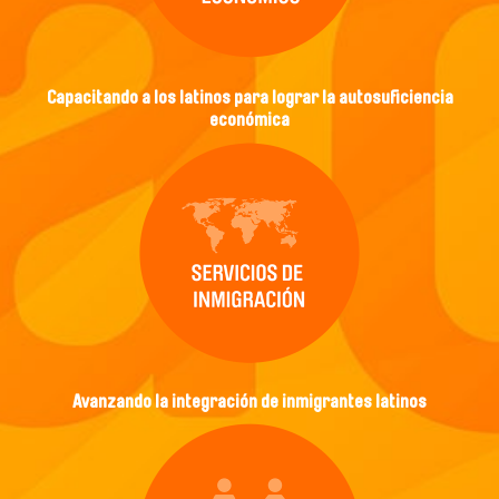
Capacitando a los latinos para lograr la autosuficiencia
económica
Avanzando la integración de inmigrantes latinos