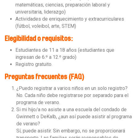
matemáticas, ciencias, preparación laboral y
universitaria, liderazgo)
Actividades de enriquecimiento y extracurriculares
(fútbol, voleibol, arte, STEM)
Elegibilidad o requisitos:
Estudiantes de 11 a 18 años (estudiantes que
ingresan de 6.º a 12.º grado)
Registro gratuito.
Preguntas frecuentes (FAQ)
¿Puedo registrar a varios niños en un solo registro?
No. Cada niño debe registrarse por separado para el
programa de verano.
Si mi hijo/a no asiste a una escuela del condado de
Gwinnett o DeKalb, ¿aun así puede asistir al programa
de verano?
Sí, puede asistir. Sin embargo, no se proporcionará
transporte. Las familias serán responsables de