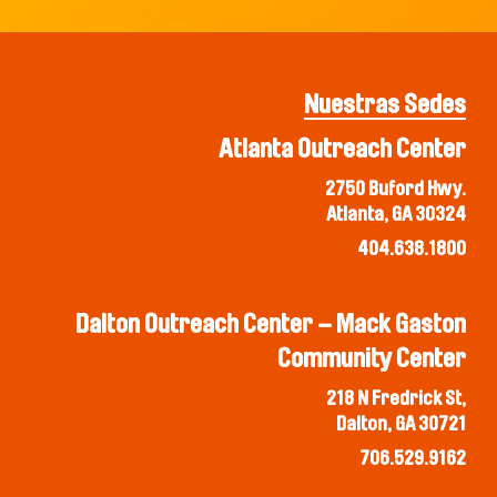
Nuestras Sedes
Atlanta Outreach Center
2750 Buford Hwy.
Atlanta, GA 30324
404.638.1800
Dalton Outreach Center – Mack Gaston
Community Center
218 N Fredrick St,
Dalton, GA 30721
706.529.9162