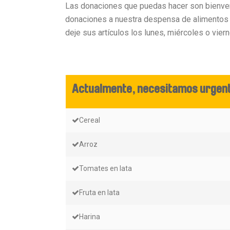
Las donaciones que puedas hacer son bienven
donaciones a nuestra despensa de alimentos o
deje sus artículos los lunes, miércoles o viern
Actualmente, necesitamos urgent
Cereal
Arroz
Tomates en lata
Fruta en lata
Harina