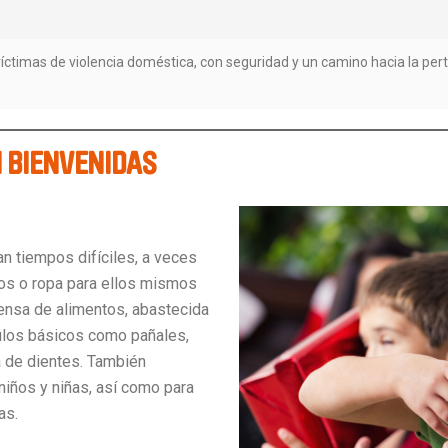
víctimas de violencia doméstica, con seguridad y un camino hacia la per
 BIENVENIDAS
n tiempos difíciles, a veces
os o ropa para ellos mismos
ensa de alimentos, abastecida
ulos básicos como pañales,
a de dientes. También
niños y niñas, así como para
as.