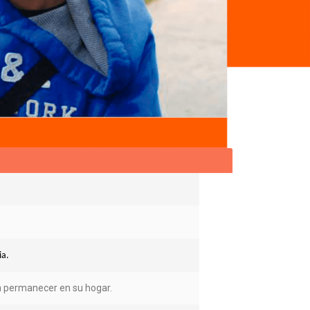
ia.
 a permanecer en su hogar.