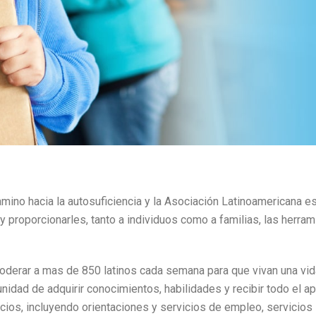
mino hacia la autosuficiencia y la Asociación Latinoamericana es
y proporcionarles, tanto a individuos como a familias, las herra
oderar a mas de 850 latinos cada semana para que vivan una vida
unidad de adquirir conocimientos, habilidades y recibir todo el 
icios, incluyendo orientaciones y servicios de empleo, servicios