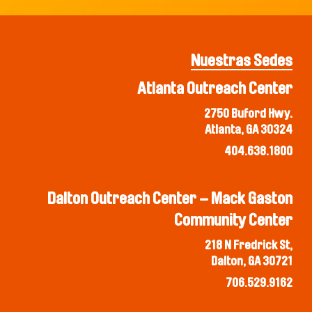
Nuestras Sedes
Atlanta Outreach Center
2750 Buford Hwy.
Atlanta, GA 30324
404.638.1800
Dalton Outreach Center – Mack Gaston
Community Center
218 N Fredrick St,
Dalton, GA 30721
706.529.9162