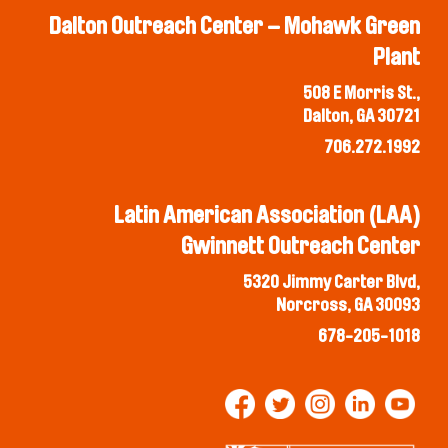
Dalton Outreach Center – Mohawk Green
Plant
508 E Morris St.,
Dalton, GA 30721
706.272.1992
Latin American Association (LAA)
Gwinnett Outreach Center
5320 Jimmy Carter Blvd,
Norcross, GA 30093
678-205-1018