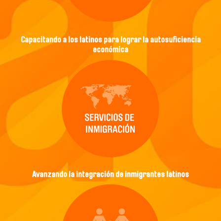
Capacitando a los latinos para lograr la autosuficiencia
económica
Avanzando la integración de inmigrantes latinos